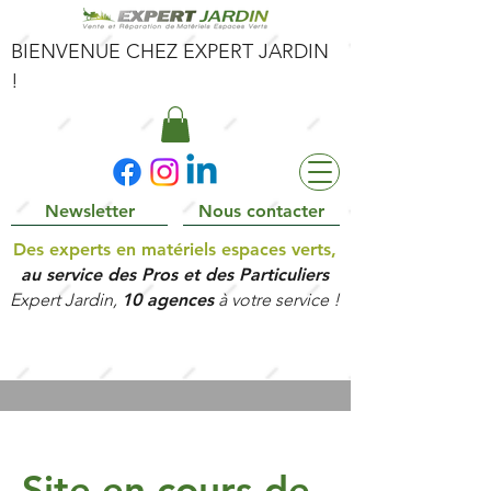
BIENVENUE CHEZ EXPERT JARDIN
!
Newsletter
Nous contacter
Des experts en matériels espaces verts,
au service des Pros et des Particuliers
Expert Jardin,
10 agences
à votre service !
Site en cours
de