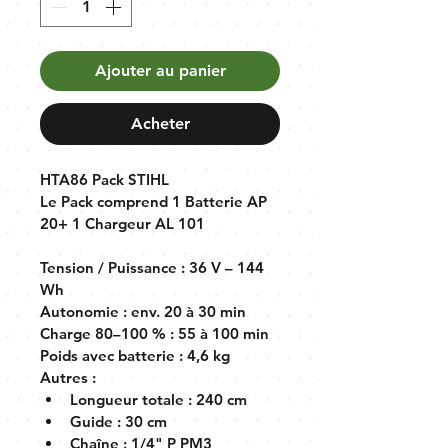
Ajouter au panier
Acheter
HTA86 Pack STIHL
Le Pack comprend 1 Batterie AP 
20+ 1 Chargeur AL 101
Tension / Puissance :
 36 V – 144 
Wh
Autonomie :
 env. 20 à 30 min
Charge 80–100 % :
 55 à 100 min 
Poids avec batterie :
 4,6 kg 
Autres :
Longueur totale : 240 cm 
Guide : 30 cm
Chaîne : 1/4" P PM3