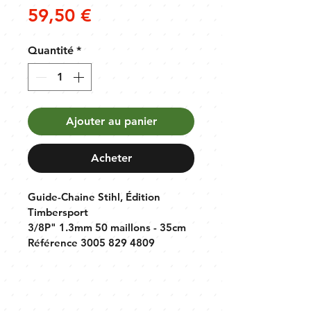
Prix
59,50 €
Quantité
*
Ajouter au panier
Acheter
Guide-Chaine Stihl, Édition 
Timbersport
3/8P" 1.3mm 50 maillons - 35cm
Référence 3005 829 4809