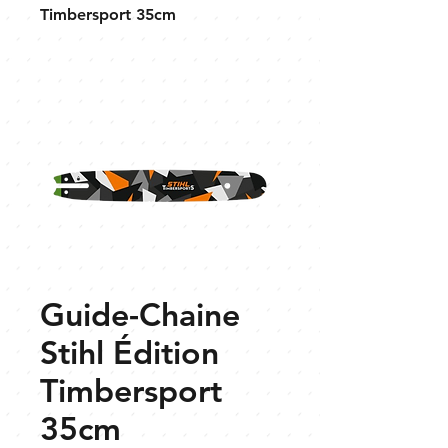
Timbersport 35cm
Guide-Chaine
Stihl Édition
Timbersport
35cm