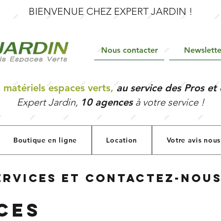
BIENVENUE CHEZ EXPERT JARDIN !
Nous contacter
Newslette
 matériels espaces verts,
au service des Pros et 
Expert Jardin,
10 agences
à votre service !
Boutique en ligne
Location
Votre avis nous
ervices et contactez-nou
ces