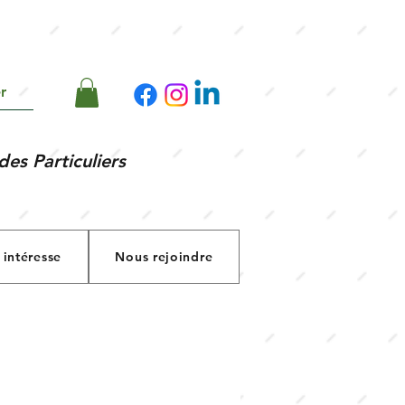
r
des Particuliers
 intéresse
Nous rejoindre
s